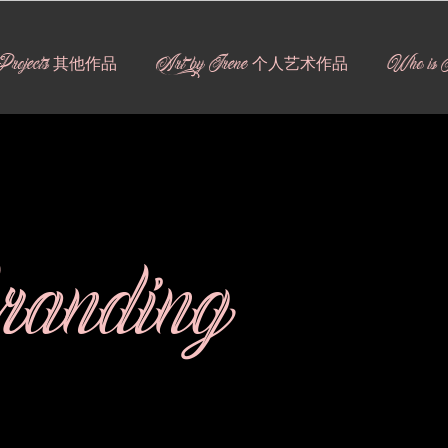
l Projects 其他作品
Art by Irene 个人艺术作品
Who is
randing