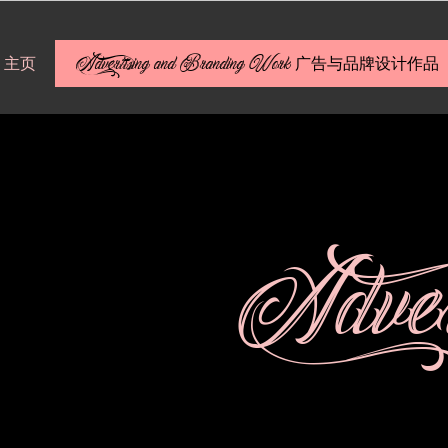
e 主页
Advertising and Branding Work 广告与品牌设计作品
Adver