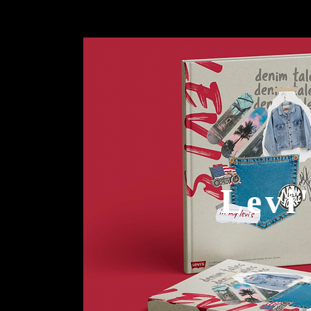
Levi'